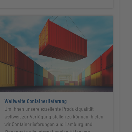
Weltweite Containerlieferung
Um Ihnen unsere exzellente Produktqualität
weltweit zur Verfügung stellen zu können, bieten
wir Containerlieferungen aus Hamburg und
Singapur in alle internationalen Häfen von