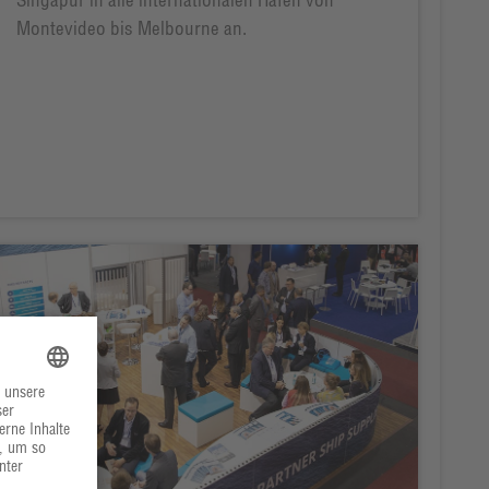
Montevideo bis Melbourne an.