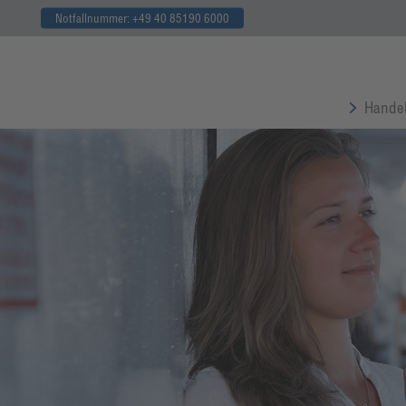
Notfallnummer: +49 40 85190 6000
Handel