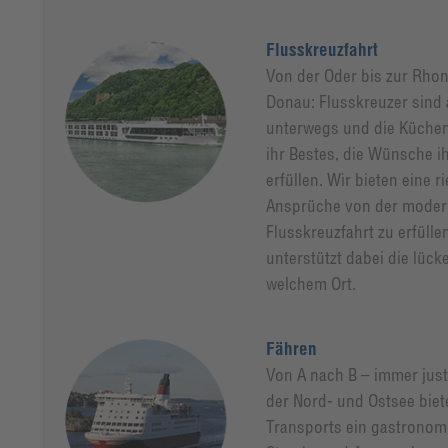
Flusskreuzfahrt
Von der Oder bis zur Rho
Donau: Flusskreuzer sind 
unterwegs und die Küchen
ihr Bestes, die Wünsche i
erfüllen. Wir bieten eine 
Ansprüche von der moder
Flusskreuzfahrt zu erfüllen
unterstützt dabei die lüc
welchem Ort.
Fähren
Von A nach B – immer just 
der Nord- und Ostsee bie
Transports ein gastronomi