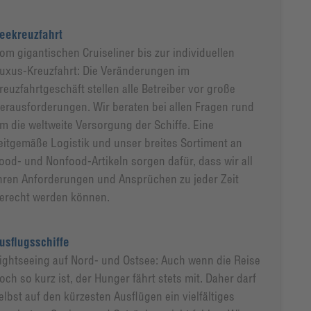
eekreuzfahrt
om gigantischen Cruiseliner bis zur individuellen
uxus-Kreuzfahrt: Die Veränderungen im
reuzfahrtgeschäft stellen alle Betreiber vor große
erausforderungen. Wir beraten bei allen Fragen rund
m die weltweite Versorgung der Schiffe. Eine
eitgemäße Logistik und unser breites Sortiment an
ood- und Nonfood-Artikeln sorgen dafür, dass wir all
hren Anforderungen und Ansprüchen zu jeder Zeit
erecht werden können.
usflugsschiffe
ightseeing auf Nord- und Ostsee:
Auch wenn die Reise
och so kurz ist, der Hunger fährt stets mit. Daher darf
elbst auf den kürzesten Ausflügen ein vielfältiges