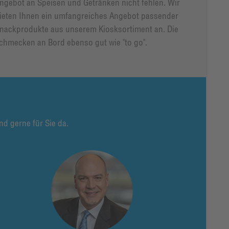
ngebot an Speisen und Getränken nicht fehlen. Wir
ieten Ihnen ein umfangreiches Angebot passender
nackprodukte aus unserem Kiosksortiment an. Die
chmecken an Bord ebenso gut wie "to go".
d gerne für Sie da.