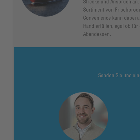
Strecke und Anspruch an.
Sortiment von Frischprodu
Convenience kann dabei a
Hand erfüllen, egal ob für
Abendessen.
Senden Sie uns ein