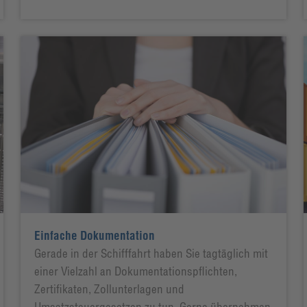
Einfache Dokumentation
Gerade in der Schifffahrt haben Sie tagtäglich mit
einer Vielzahl an Dokumentationspflichten,
Zertifikaten, Zollunterlagen und
Umsatzsteuergesetzen zu tun. Gerne übernehmen