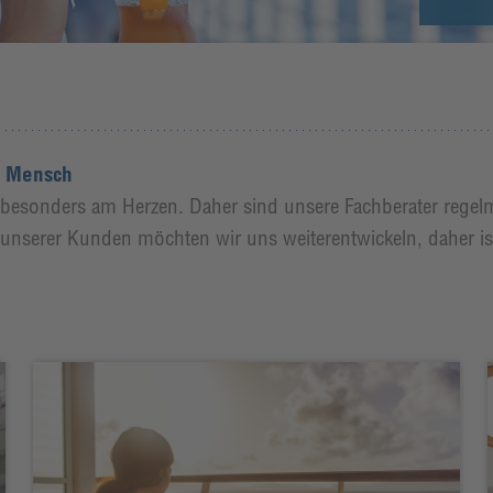
u Mensch
s besonders am Herzen. Daher sind unsere Fachberater regel
erer Kunden möchten wir uns weiterentwickeln, daher ist 